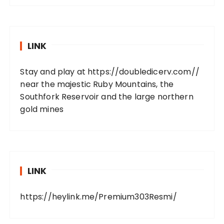
LINK
Stay and play at
https://doubledicerv.com//
near the majestic Ruby Mountains, the
Southfork Reservoir and the large northern
gold mines
LINK
https://heylink.me/Premium303Resmi/