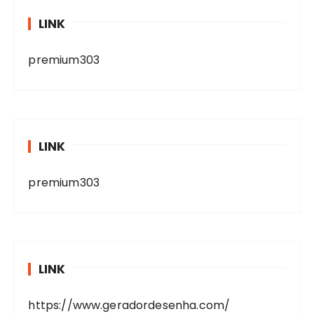
LINK
premium303
LINK
premium303
LINK
https://www.geradordesenha.com/