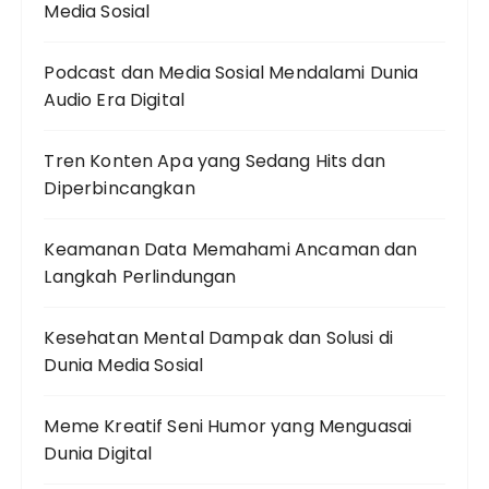
Media Sosial
Podcast dan Media Sosial Mendalami Dunia
Audio Era Digital
Tren Konten Apa yang Sedang Hits dan
Diperbincangkan
Keamanan Data Memahami Ancaman dan
Langkah Perlindungan
Kesehatan Mental Dampak dan Solusi di
Dunia Media Sosial
Meme Kreatif Seni Humor yang Menguasai
Dunia Digital