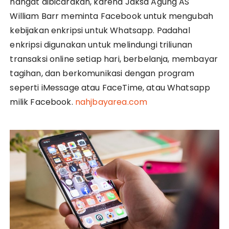
hangat dibicarakan, karena Jaksa Agung AS
William Barr meminta Facebook untuk mengubah
kebijakan enkripsi untuk Whatsapp. Padahal
enkripsi digunakan untuk melindungi triliunan
transaksi online setiap hari, berbelanja, membayar
tagihan, dan berkomunikasi dengan program
seperti iMessage atau FaceTime, atau Whatsapp
milik Facebook.
nahjbayarea.com