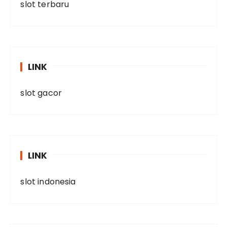
slot terbaru
LINK
slot gacor
LINK
slot indonesia