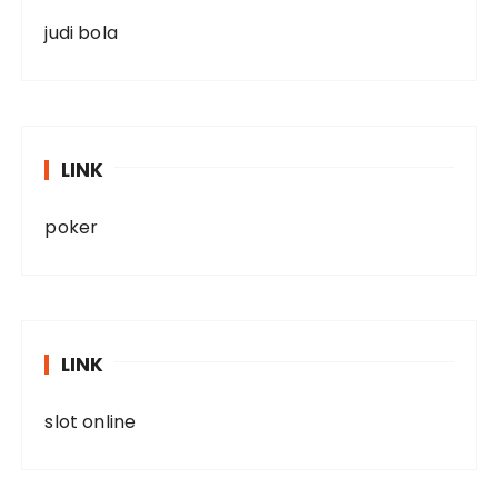
judi bola
LINK
poker
LINK
slot online