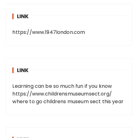
LINK
https://www.1947london.com
LINK
Learning can be so much fun if you know
https://www.childrensmuseumsect.org/
where to go childrens museum sect this year