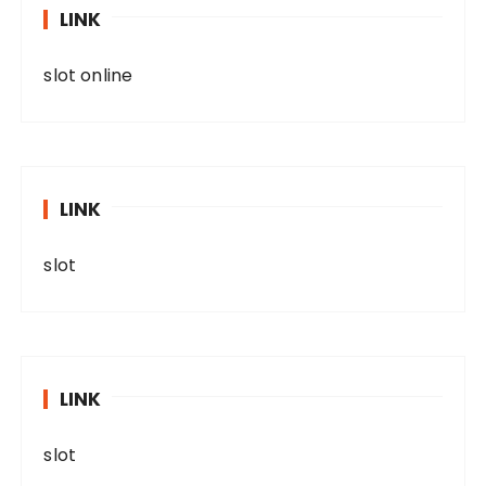
LINK
slot online
LINK
slot
LINK
slot