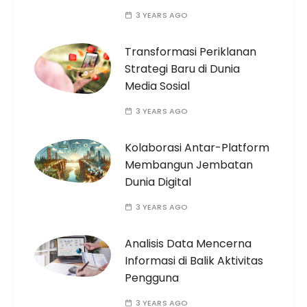
3 YEARS AGO
Transformasi Periklanan
Strategi Baru di Dunia
Media Sosial
3 YEARS AGO
Kolaborasi Antar-Platform
Membangun Jembatan
Dunia Digital
3 YEARS AGO
Analisis Data Mencerna
Informasi di Balik Aktivitas
Pengguna
3 YEARS AGO