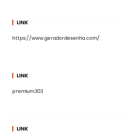
LINK
https://www.geradordesenha.com/
LINK
premium303
LINK