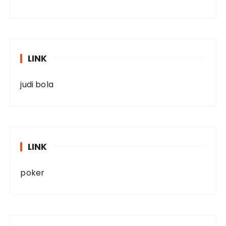
LINK
judi bola
LINK
poker