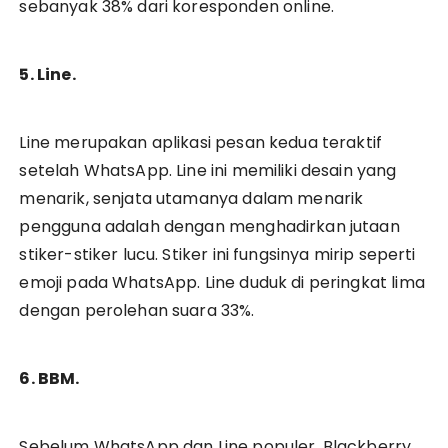
sebanyak 38% dari koresponden online.
5. Line.
Line merupakan aplikasi pesan kedua teraktif
setelah WhatsApp. Line ini memiliki desain yang
menarik, senjata utamanya dalam menarik
pengguna adalah dengan menghadirkan jutaan
stiker-stiker lucu. Stiker ini fungsinya mirip seperti
emoji pada WhatsApp. Line duduk di peringkat lima
dengan perolehan suara 33%.
6. BBM.
Sebelum WhatsApp dan Line populer, Blackberry