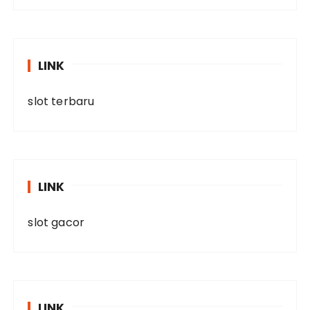
LINK
slot terbaru
LINK
slot gacor
LINK