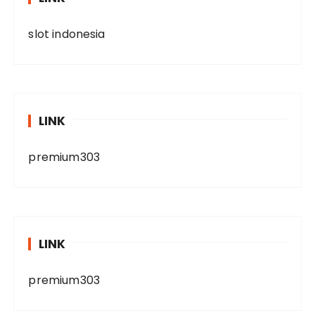
slot indonesia
LINK
premium303
LINK
premium303