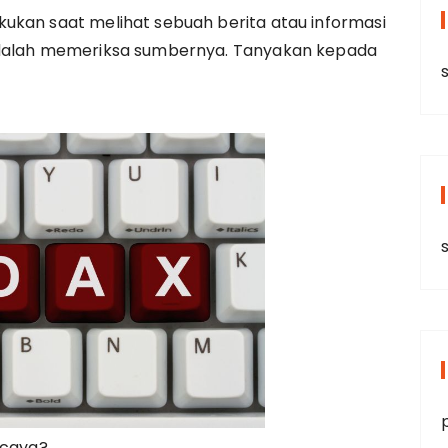
ukan saat melihat sebuah berita atau informasi
adalah memeriksa sumbernya. Tanyakan kepada
rcaya?