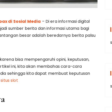
oax di Sosial Media
– Di era informasi digital
jadi sumber berita dan informasi utama bagi
antangan besar adalah beredarnya berita palsu
s
 karena bisa mempengaruhi opini, keputusan,
ikel ini, kita akan membahas cara-cara
media sehingga kita dapat membuat keputusan
.
situs slot
ya