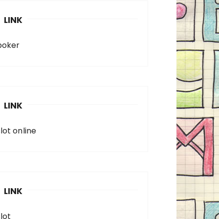
LINK
poker
LINK
lot online
LINK
lot