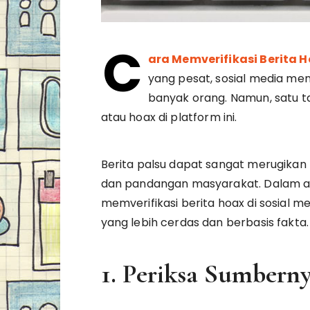
C
ara Memverifikasi Berita H
yang pesat, sosial media men
banyak orang. Namun, satu t
atau hoax di platform ini.
Berita palsu dapat sangat merugikan
dan pandangan masyarakat. Dalam art
memverifikasi berita hoax di sosial 
yang lebih cerdas dan berbasis fakta
1. Periksa Sumbern