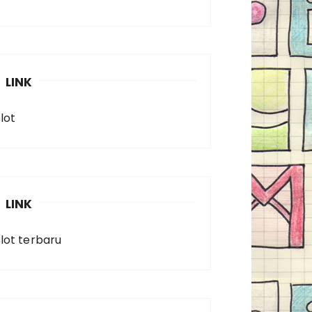
LINK
lot
LINK
slot terbaru