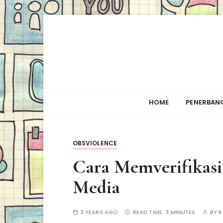
S
k
i
p
t
o
c
HOME
PENERBAN
o
n
t
OBSVIOLENCE
e
n
Cara Memverifikasi 
t
Media
3 YEARS AGO
READ TIME:
3 MINUTES
BY
R