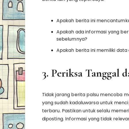
Apakah berita ini mencantumk
Apakah ada informasi yang be
sebelumnya?
Apakah berita ini memiliki data
3. Periksa Tanggal 
Tidak jarang berita palsu mencoba m
yang sudah kadaluwarsa untuk menci
terbaru. Pastikan untuk selalu memer
diposting. Informasi yang tidak relev