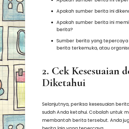
Apakah sumber berita ini diken
Apakah sumber berita ini memi
berita?
Sumber berita yang tepercaya se
berita terkemuka, atau organisa
2. Cek Kesesuaian 
Diketahui
Selanjutnya, periksa kesesuaian berit
sudah Anda ketahui. Cobalah untuk 
membantah berita tersebut. Anda juga
berita lain yang tepercaya.