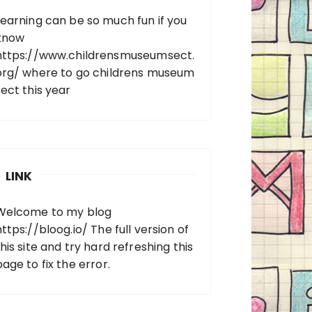
Learning can be so much fun if you
know
https://www.childrensmuseumsect.
org/
where to go childrens museum
sect this year
LINK
Welcome to my blog
https://bloog.io/
The full version of
his site and try hard refreshing this
page to fix the error.