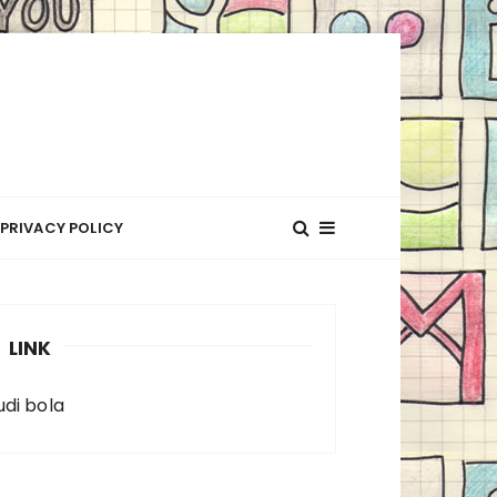
PRIVACY POLICY
LINK
udi bola