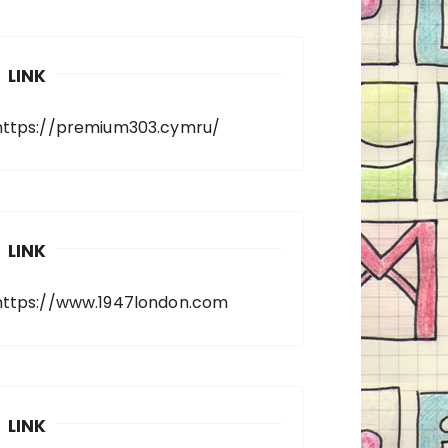
LINK
https://premium303.cymru/
LINK
https://www.1947london.com
LINK