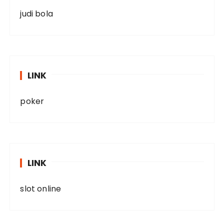
judi bola
LINK
poker
LINK
slot online