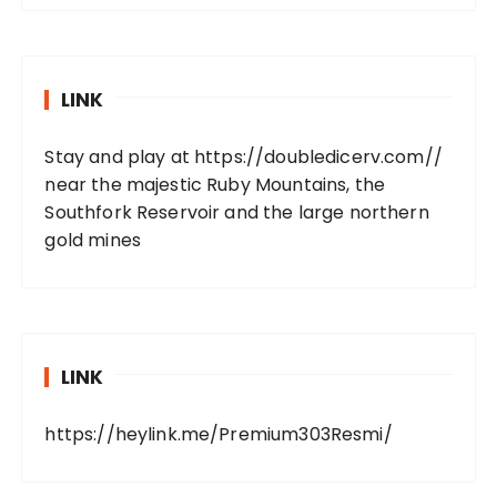
LINK
Stay and play at
https://doubledicerv.com//
near the majestic Ruby Mountains, the
Southfork Reservoir and the large northern
gold mines
LINK
https://heylink.me/Premium303Resmi/