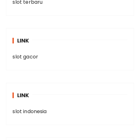
slot terbaru
LINK
slot gacor
LINK
slot indonesia