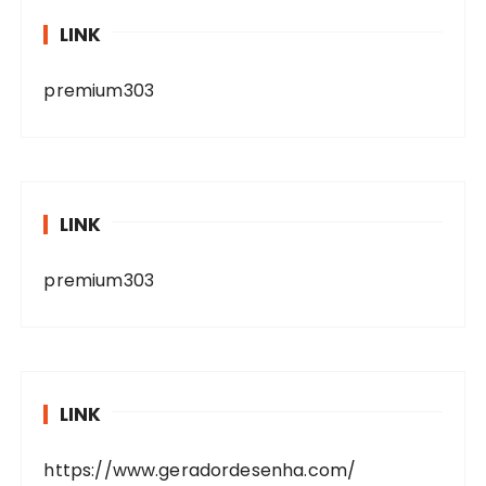
LINK
premium303
LINK
premium303
LINK
https://www.geradordesenha.com/