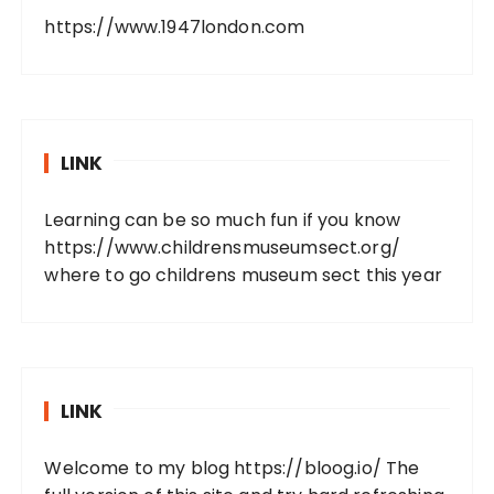
https://www.1947london.com
LINK
Learning can be so much fun if you know
https://www.childrensmuseumsect.org/
where to go childrens museum sect this year
LINK
Welcome to my blog
https://bloog.io/
The