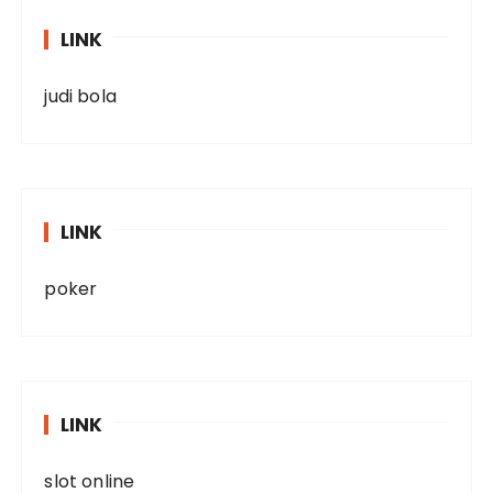
LINK
judi bola
LINK
poker
LINK
slot online