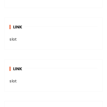
LINK
slot
LINK
slot