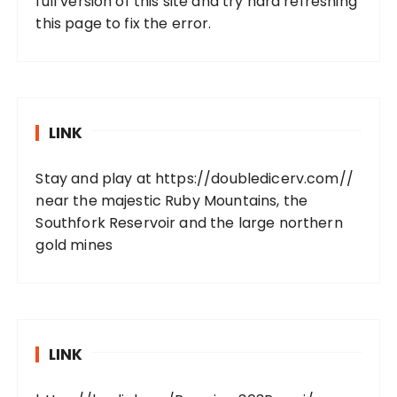
full version of this site and try hard refreshing
this page to fix the error.
LINK
Stay and play at
https://doubledicerv.com//
near the majestic Ruby Mountains, the
Southfork Reservoir and the large northern
gold mines
LINK