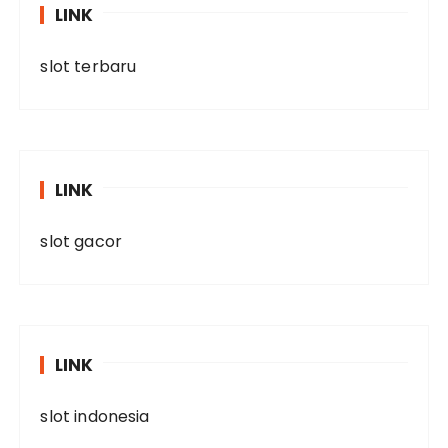
LINK
slot terbaru
LINK
slot gacor
LINK
slot indonesia