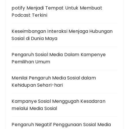
potify Menjadi Tempat Untuk Membuat
Podcast Terkini
Keseimbangan Interaksi Menjaga Hubungan
Sosial di Dunia Maya
Pengaruh Sosial Media Dalam Kampenye
Pemilihan Umum
Menilai Pengaruh Media Sosial dalam
Kehidupan Sehari-hari
Kampanye Sosial Menggugah Kesadaran
melalui Media Sosial
Pengaruh Negatif Penggunaan Sosial Media