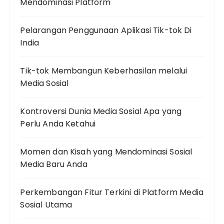
Mendominasi Platform
Pelarangan Penggunaan Aplikasi Tik-tok Di
India
Tik-tok Membangun Keberhasilan melalui
Media Sosial
Kontroversi Dunia Media Sosial Apa yang
Perlu Anda Ketahui
Momen dan Kisah yang Mendominasi Sosial
Media Baru Anda
Perkembangan Fitur Terkini di Platform Media
Sosial Utama