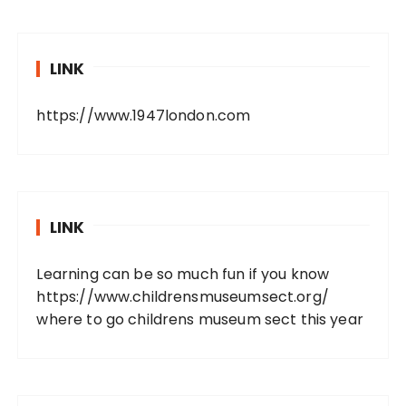
LINK
https://www.1947london.com
LINK
Learning can be so much fun if you know
https://www.childrensmuseumsect.org/
where to go childrens museum sect this year