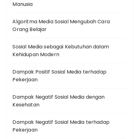
Manusia
Algoritma Media Sosial Mengubah Cara
Orang Belajar
Sosial Media sebagai Kebutuhan dalam
Kehidupan Modern
Dampak Positif Sosial Media terhadap
Pekerjaan
Dampak Negatif Sosial Media dengan
Kesehatan
Dampak Negatif Sosial Media terhadap
Pekerjaan