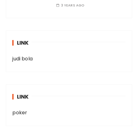
3 YEARS AGO
LINK
judi bola
LINK
poker