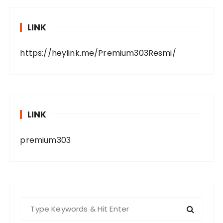
LINK
https://heylink.me/Premium303Resmi/
LINK
premium303
S
e