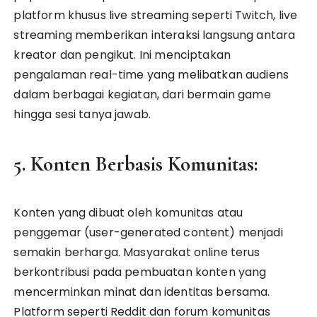
platform khusus live streaming seperti Twitch, live
streaming memberikan interaksi langsung antara
kreator dan pengikut. Ini menciptakan
pengalaman real-time yang melibatkan audiens
dalam berbagai kegiatan, dari bermain game
hingga sesi tanya jawab.
5. Konten Berbasis Komunitas:
Konten yang dibuat oleh komunitas atau
penggemar (user-generated content) menjadi
semakin berharga. Masyarakat online terus
berkontribusi pada pembuatan konten yang
mencerminkan minat dan identitas bersama.
Platform seperti Reddit dan forum komunitas