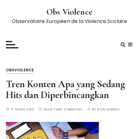
S
Obs Violence
k
i
Observatoire Européen de la Violence Scolaire
p
t
o
c
o
n
OBSVIOLENCE
t
e
Tren Konten Apa yang Sedang
n
Hits dan Diperbincangkan
t
3 YEARS AGO
READ TIME:
2 MINUTES
BY
RON OWENS