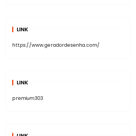
LINK
https://www.geradordesenha.com/
LINK
premium303
LINK