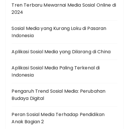
Tren Terbaru Mewarnai Media Sosial Online di
2024
Sosial Media yang Kurang Laku di Pasaran
Indonesia
Aplikasi Sosial Media yang Dilarang di China
Aplikasi Sosial Media Paling Terkenal di
Indonesia
Pengaruh Trend Sosial Media: Perubahan
Budaya Digital
Peran Sosial Media Terhadap Pendidikan
Anak Bagian 2