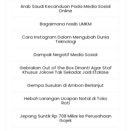
Arab Saudi Kecanduan Pada Media Sosial
Online
Bagaimana nasib UMKM
Cara Instagram Dalam Mengubah Dunia
Teknologi
Dampak Negatif Media Sosial
Gebrakan Out of the Box Dinanti Agar Staf
Khusus Jokowi Tak Sekadar Jadi Etalase
Gempa Susulan di Ambon Berlanjut
Heboh Larangan Ucapan Natal di Toko
Roti
Jepang Suntik Rp 708 Miliar ke Perusahaan
Gojek