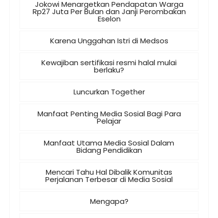
Jokowi Menargetkan Pendapatan Warga
Rp27 Juta Per Bulan dan Janji Perombakan
Eselon
Karena Unggahan Istri di Medsos
Kewajiban sertifikasi resmi halal mulai
berlaku?
Luncurkan Together
Manfaat Penting Media Sosial Bagi Para
Pelajar
Manfaat Utama Media Sosial Dalam
Bidang Pendidikan
Mencari Tahu Hal Dibalik Komunitas
Perjalanan Terbesar di Media Sosial
Mengapa?