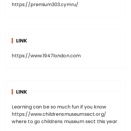
https://premium303.cymru/
LINK
https://www.1947london.com
LINK
Learning can be so much fun if you know
https://www.childrensmuseumsect.org/
where to go childrens museum sect this year