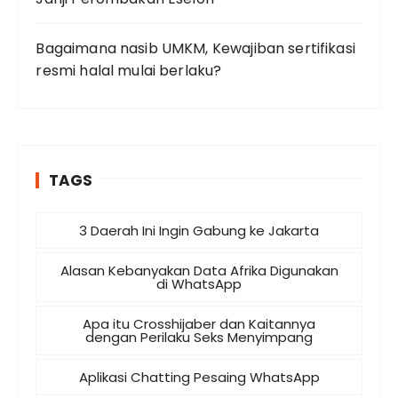
Bagaimana nasib UMKM, Kewajiban sertifikasi
resmi halal mulai berlaku?
TAGS
3 Daerah Ini Ingin Gabung ke Jakarta
Alasan Kebanyakan Data Afrika Digunakan
di WhatsApp
Apa itu Crosshijaber dan Kaitannya
dengan Perilaku Seks Menyimpang
Aplikasi Chatting Pesaing WhatsApp