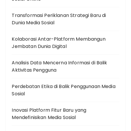
Transformasi Periklanan Strategi Baru di
Dunia Media Sosial
Kolaborasi Antar-Platform Membangun
Jembatan Dunia Digital
Analisis Data Mencerna Informasi di Balik
Aktivitas Pengguna
Perdebatan Etika di Balik Penggunaan Media
Sosial
Inovasi Platform Fitur Baru yang
Mendefinisikan Media Sosial