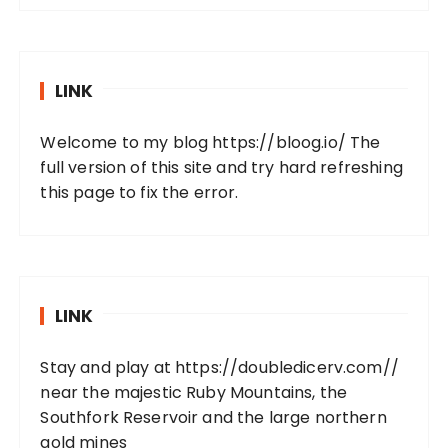
LINK
Welcome to my blog
https://bloog.io/
The
full version of this site and try hard refreshing
this page to fix the error.
LINK
Stay and play at
https://doubledicerv.com//
near the majestic Ruby Mountains, the
Southfork Reservoir and the large northern
gold mines