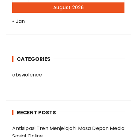
August 2026
« Jan
CATEGORIES
obsviolence
RECENT POSTS
Antisipasi Tren Menjelajahi Masa Depan Media
Sosial Online