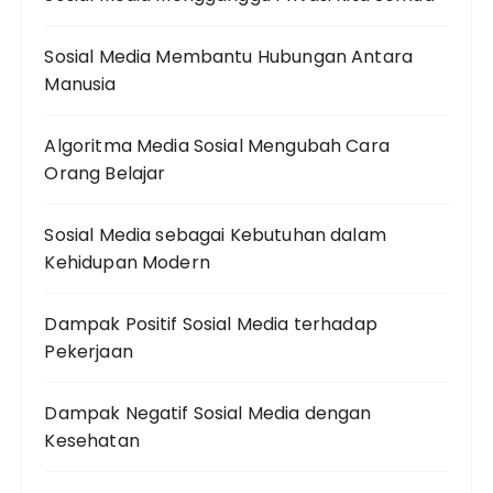
Sosial Media Membantu Hubungan Antara
Manusia
Algoritma Media Sosial Mengubah Cara
Orang Belajar
Sosial Media sebagai Kebutuhan dalam
Kehidupan Modern
Dampak Positif Sosial Media terhadap
Pekerjaan
Dampak Negatif Sosial Media dengan
Kesehatan