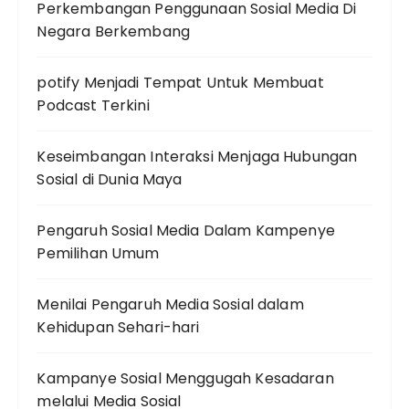
Perkembangan Penggunaan Sosial Media Di
Negara Berkembang
potify Menjadi Tempat Untuk Membuat
Podcast Terkini
Keseimbangan Interaksi Menjaga Hubungan
Sosial di Dunia Maya
Pengaruh Sosial Media Dalam Kampenye
Pemilihan Umum
Menilai Pengaruh Media Sosial dalam
Kehidupan Sehari-hari
Kampanye Sosial Menggugah Kesadaran
melalui Media Sosial