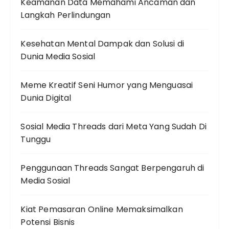
Keamanan Data Memahami Ancaman dan
Langkah Perlindungan
Kesehatan Mental Dampak dan Solusi di
Dunia Media Sosial
Meme Kreatif Seni Humor yang Menguasai
Dunia Digital
Sosial Media Threads dari Meta Yang Sudah Di
Tunggu
Penggunaan Threads Sangat Berpengaruh di
Media Sosial
Kiat Pemasaran Online Memaksimalkan
Potensi Bisnis