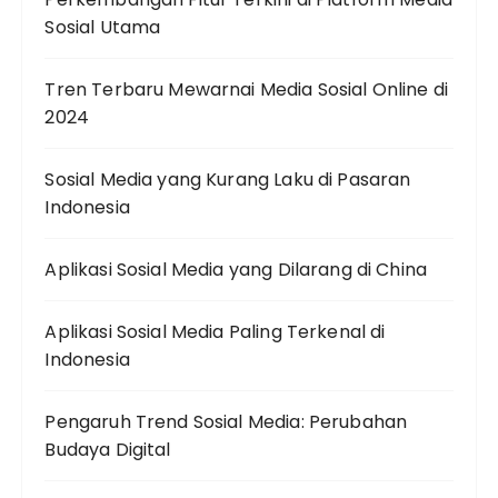
Sosial Utama
Tren Terbaru Mewarnai Media Sosial Online di
2024
Sosial Media yang Kurang Laku di Pasaran
Indonesia
Aplikasi Sosial Media yang Dilarang di China
Aplikasi Sosial Media Paling Terkenal di
Indonesia
Pengaruh Trend Sosial Media: Perubahan
Budaya Digital