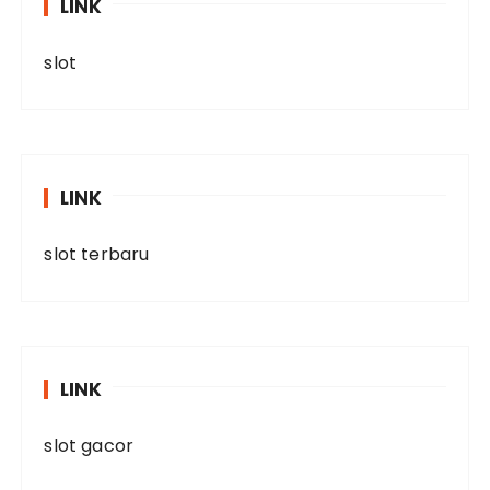
LINK
slot
LINK
slot terbaru
LINK
slot gacor