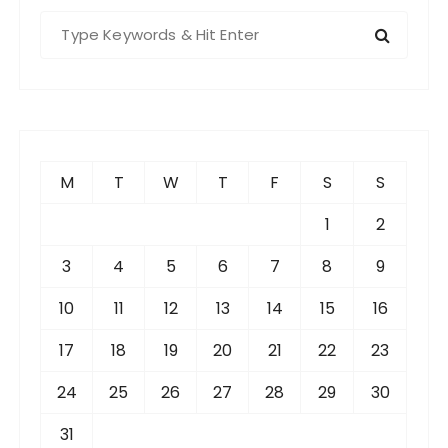
S
e
a
r
c
h
f
M
T
W
T
F
S
S
o
r
1
2
:
3
4
5
6
7
8
9
10
11
12
13
14
15
16
17
18
19
20
21
22
23
24
25
26
27
28
29
30
31