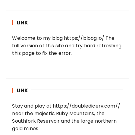
LINK
Welcome to my blog
https://bloog.io/
The
full version of this site and try hard refreshing
this page to fix the error.
LINK
Stay and play at
https://doubledicerv.com//
near the majestic Ruby Mountains, the
Southfork Reservoir and the large northern
gold mines