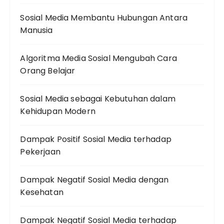
Sosial Media Membantu Hubungan Antara
Manusia
Algoritma Media Sosial Mengubah Cara
Orang Belajar
Sosial Media sebagai Kebutuhan dalam
Kehidupan Modern
Dampak Positif Sosial Media terhadap
Pekerjaan
Dampak Negatif Sosial Media dengan
Kesehatan
Dampak Negatif Sosial Media terhadap