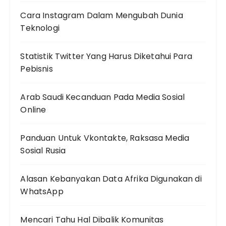
Cara Instagram Dalam Mengubah Dunia
Teknologi
Statistik Twitter Yang Harus Diketahui Para
Pebisnis
Arab Saudi Kecanduan Pada Media Sosial
Online
Panduan Untuk Vkontakte, Raksasa Media
Sosial Rusia
Alasan Kebanyakan Data Afrika Digunakan di
WhatsApp
Mencari Tahu Hal Dibalik Komunitas