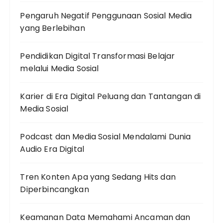
Pengaruh Negatif Penggunaan Sosial Media
yang Berlebihan
Pendidikan Digital Transformasi Belajar
melalui Media Sosial
Karier di Era Digital Peluang dan Tantangan di
Media Sosial
Podcast dan Media Sosial Mendalami Dunia
Audio Era Digital
Tren Konten Apa yang Sedang Hits dan
Diperbincangkan
Keamanan Data Memahami Ancaman dan