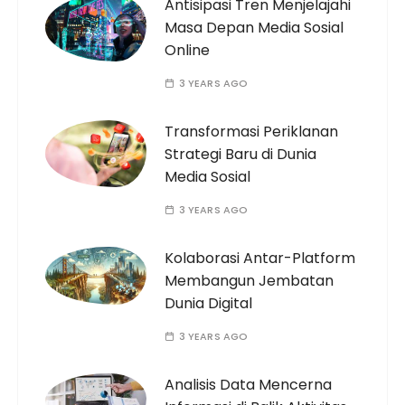
Antisipasi Tren Menjelajahi
Masa Depan Media Sosial
Online
3 YEARS AGO
Transformasi Periklanan
Strategi Baru di Dunia
Media Sosial
3 YEARS AGO
Kolaborasi Antar-Platform
Membangun Jembatan
Dunia Digital
3 YEARS AGO
Analisis Data Mencerna