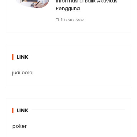
Informasi di Balik Aktivitas
Pengguna
3 YEARS AGO
LINK
judi bola
LINK
poker