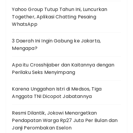
Yahoo Group Tutup Tahun Ini, Luncurkan
Together, Aplikasi Chatting Pesaing
WhatsApp
3 Daerah Ini Ingin Gabung ke Jakarta,
Mengapa?
Apa itu Crosshijaber dan Kaitannya dengan
Perilaku Seks Menyimpang
Karena Unggahan Istri di Medsos, Tiga
Anggota TNI Dicopot Jabatannya
Resmi Dilantik, Jokowi Menargetkan
Pendapatan Warga Rp27 Juta Per Bulan dan
Janji Perombakan Eselon