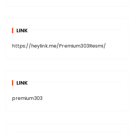
LINK
https://heylink.me/Premium303Resmi/
LINK
premium303