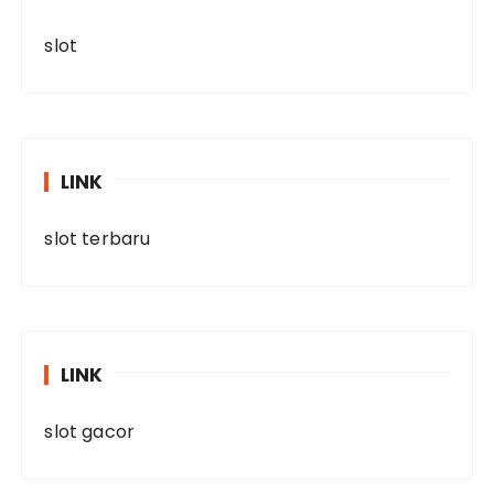
slot
LINK
slot terbaru
LINK
slot gacor