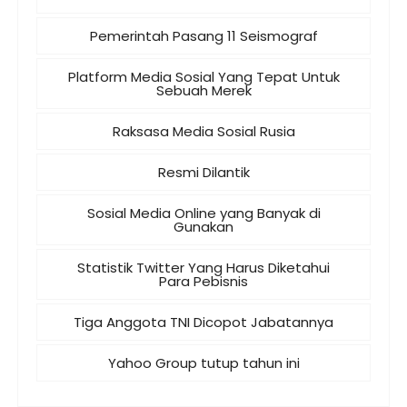
Pemerintah Pasang 11 Seismograf
Platform Media Sosial Yang Tepat Untuk
Sebuah Merek
Raksasa Media Sosial Rusia
Resmi Dilantik
Sosial Media Online yang Banyak di
Gunakan
Statistik Twitter Yang Harus Diketahui
Para Pebisnis
Tiga Anggota TNI Dicopot Jabatannya
Yahoo Group tutup tahun ini