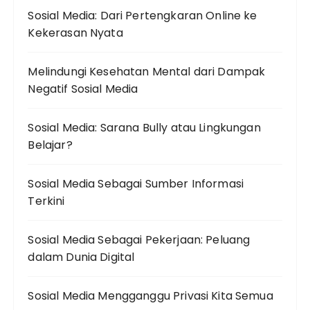
Sosial Media: Dari Pertengkaran Online ke
Kekerasan Nyata
Melindungi Kesehatan Mental dari Dampak
Negatif Sosial Media
Sosial Media: Sarana Bully atau Lingkungan
Belajar?
Sosial Media Sebagai Sumber Informasi
Terkini
Sosial Media Sebagai Pekerjaan: Peluang
dalam Dunia Digital
Sosial Media Mengganggu Privasi Kita Semua