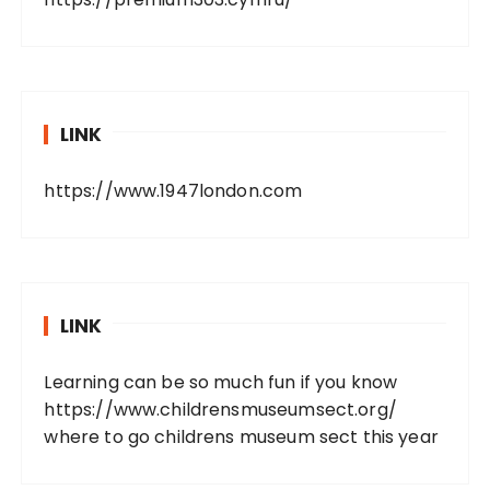
LINK
https://www.1947london.com
LINK
Learning can be so much fun if you know
https://www.childrensmuseumsect.org/
where to go childrens museum sect this year