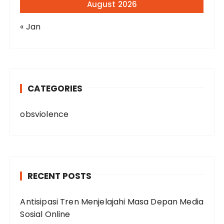
August 2026
« Jan
CATEGORIES
obsviolence
RECENT POSTS
Antisipasi Tren Menjelajahi Masa Depan Media
Sosial Online