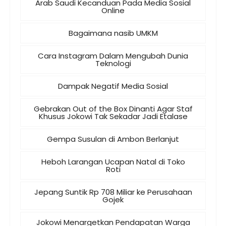
Arab Saudi Kecanduan Pada Media Sosial
Online
Bagaimana nasib UMKM
Cara Instagram Dalam Mengubah Dunia
Teknologi
Dampak Negatif Media Sosial
Gebrakan Out of the Box Dinanti Agar Staf
Khusus Jokowi Tak Sekadar Jadi Etalase
Gempa Susulan di Ambon Berlanjut
Heboh Larangan Ucapan Natal di Toko
Roti
Jepang Suntik Rp 708 Miliar ke Perusahaan
Gojek
Jokowi Menargetkan Pendapatan Warga