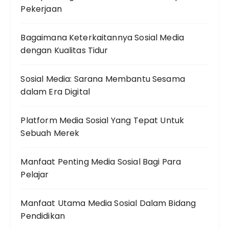
Pekerjaan
Bagaimana Keterkaitannya Sosial Media
dengan Kualitas Tidur
Sosial Media: Sarana Membantu Sesama
dalam Era Digital
Platform Media Sosial Yang Tepat Untuk
Sebuah Merek
Manfaat Penting Media Sosial Bagi Para
Pelajar
Manfaat Utama Media Sosial Dalam Bidang
Pendidikan